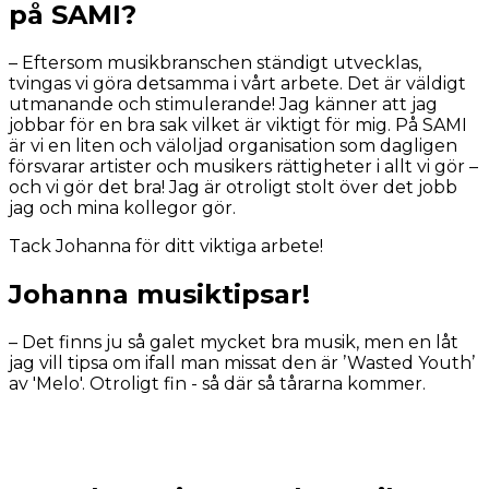
på SAMI?
– Eftersom musikbranschen ständigt utvecklas,
tvingas vi göra detsamma i vårt arbete. Det är väldigt
utmanande och stimulerande! Jag känner att jag
jobbar för en bra sak vilket är viktigt för mig. På SAMI
är vi en liten och väloljad organisation som dagligen
försvarar artister och musikers rättigheter i allt vi gör –
och vi gör det bra! Jag är otroligt stolt över det jobb
jag och mina kollegor gör.
Tack Johanna för ditt viktiga arbete!
Johanna musiktipsar!
– Det finns ju så galet mycket bra musik, men en låt
jag vill tipsa om ifall man missat den är ’Wasted Youth’
av 'Melo'. Otroligt fin - så där så tårarna kommer.