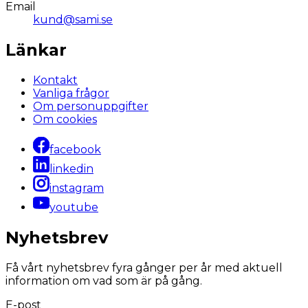
Email
kund@sami.se
Länkar
Kontakt
Vanliga frågor
Om personuppgifter
Om cookies
facebook
linkedin
instagram
youtube
Nyhetsbrev
Få vårt nyhetsbrev fyra gånger per år med aktuell
information om vad som är på gång.
E-post