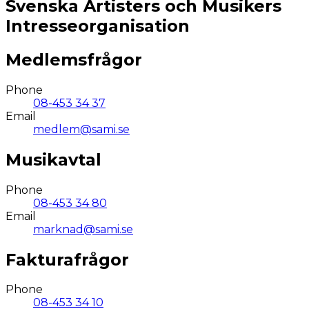
Svenska Artisters och Musikers
Intresseorganisation
Medlemsfrågor
Phone
08-453 34 37
Email
medlem@sami.se
Musikavtal
Phone
08-453 34 80
Email
marknad@sami.se
Fakturafrågor
Phone
08-453 34 10