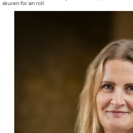
skuren för sin roll.