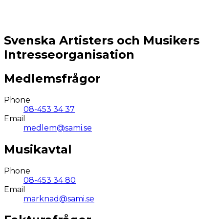
Svenska Artisters och Musikers
Intresseorganisation
Medlemsfrågor
Phone
08-453 34 37
Email
medlem@sami.se
Musikavtal
Phone
08-453 34 80
Email
marknad@sami.se