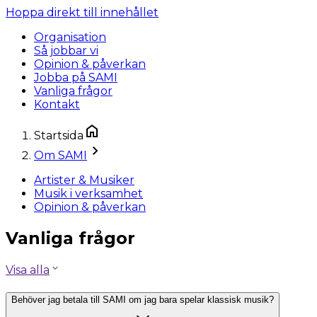
Hoppa direkt till innehållet
Organisation
Så jobbar vi
Opinion & påverkan
Jobba på SAMI
Vanliga frågor
Kontakt
Startsida
Om SAMI
Artister & Musiker
Musik i verksamhet
Opinion & påverkan
Vanliga frågor
Visa alla
Behöver jag betala till SAMI om jag bara spelar klassisk musik?