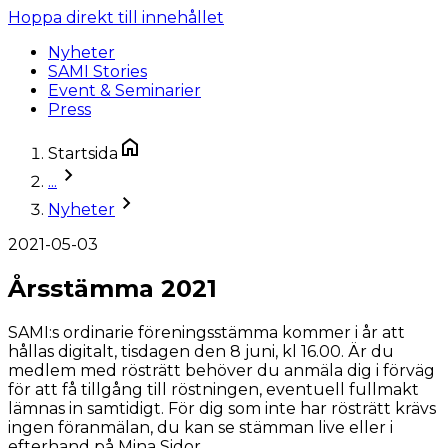
Hoppa direkt till innehållet
Nyheter
SAMI Stories
Event & Seminarier
Press
Startsida
...
Nyheter
2021-05-03
Årsstämma 2021
SAMI:s ordinarie föreningsstämma kommer i år att
hållas digitalt, tisdagen den 8 juni, kl 16.00. Är du
medlem med rösträtt behöver du anmäla dig i förväg
för att få tillgång till röstningen, eventuell fullmakt
lämnas in samtidigt. För dig som inte har rösträtt krävs
ingen föranmälan, du kan se stämman live eller i
efterhand på Mina Sidor.