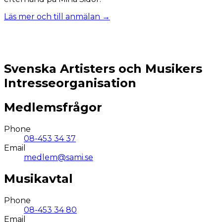
Läs mer och till anmälan →
Svenska Artisters och Musikers
Intresseorganisation
Medlemsfrågor
Phone
08-453 34 37
Email
medlem@sami.se
Musikavtal
Phone
08-453 34 80
Email