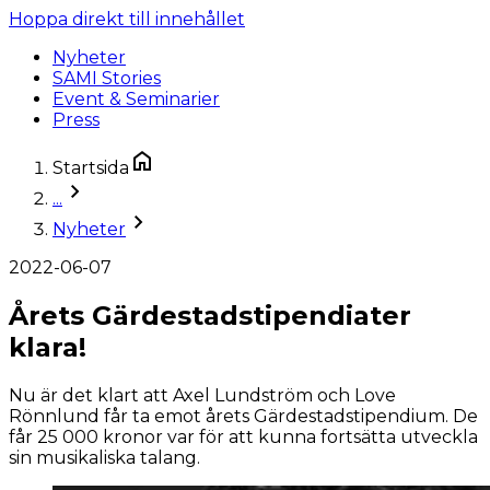
Hoppa direkt till innehållet
Nyheter
SAMI Stories
Event & Seminarier
Press
Startsida
...
Nyheter
2022-06-07
Årets Gärdestadstipendiater
klara!
Nu är det klart att Axel Lundström och Love
Rönnlund får ta emot årets Gärdestadstipendium. De
får 25 000 kronor var för att kunna fortsätta utveckla
sin musikaliska talang.