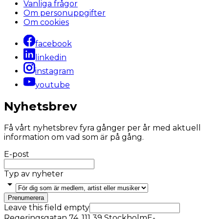
Vanliga frågor
Om personuppgifter
Om cookies
facebook
linkedin
instagram
youtube
Nyhetsbrev
Få vårt nyhetsbrev fyra gånger per år med aktuell
information om vad som är på gång.
E-post
Typ av nyheter
Prenumerera
Leave this field empty
Regeringsgatan 74, 111 39 Stockholm
E-