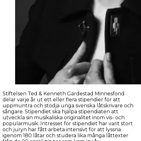
Stiftelsen Ted & Kenneth Gärdestad Minnesfond
delar varje år ut ett eller flera stipendier för att
uppmuntra och stödja unga svenska låtskrivare och
sångare. Stipendiet ska hjälpa stipendiaten att
utveckla sin musikaliska originalitet inom vis- och
populärmusik. Intresset för stipendiet har varit stort
och juryn har fått arbeta intensivt för att lyssna
igenom 180 låtar och studera lika många låttexter