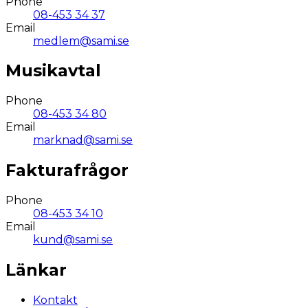
Phone
08-453 34 37
Email
medlem@sami.se
Musikavtal
Phone
08-453 34 80
Email
marknad@sami.se
Fakturafrågor
Phone
08-453 34 10
Email
kund@sami.se
Länkar
Kontakt