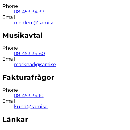
Phone
08-453 34 37
Email
medlem@sami.se
Musikavtal
Phone
08-453 34 80
Email
marknad@sami.se
Fakturafrågor
Phone
08-453 34 10
Email
kund@sami.se
Länkar