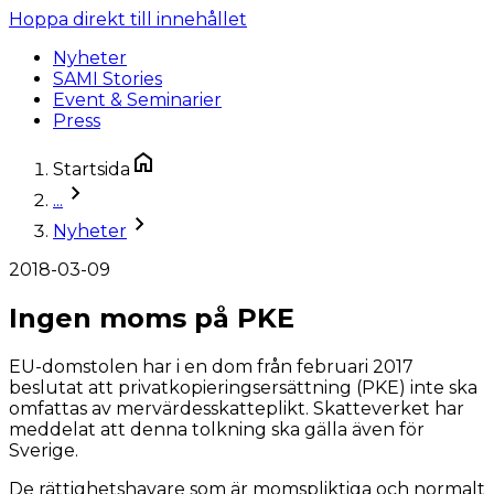
Hoppa direkt till innehållet
Nyheter
SAMI Stories
Event & Seminarier
Press
Startsida
...
Nyheter
2018-03-09
Ingen moms på PKE
EU-domstolen har i en dom från februari 2017
beslutat att privatkopieringsersättning (PKE) inte ska
omfattas av mervärdesskatteplikt. Skatteverket har
meddelat att denna tolkning ska gälla även för
Sverige.
De rättighetshavare som är momspliktiga och normalt