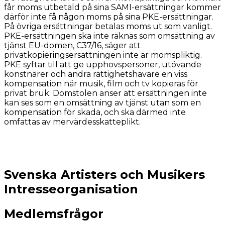
får moms utbetald på sina SAMI-ersättningar kommer
därför inte få någon moms på sina PKE-ersättningar.
På övriga ersättningar betalas moms ut som vanligt.
PKE-ersättningen ska inte räknas som omsättning av
tjänst EU-domen, C37/16, säger att
privatkopieringsersättningen inte är momspliktig.
PKE syftar till att ge upphovspersoner, utövande
konstnärer och andra rättighetshavare en viss
kompensation när musik, film och tv kopieras för
privat bruk. Domstolen anser att ersättningen inte
kan ses som en omsättning av tjänst utan som en
kompensation för skada, och ska därmed inte
omfattas av mervärdesskatteplikt.
Svenska Artisters och Musikers
Intresseorganisation
Medlemsfrågor