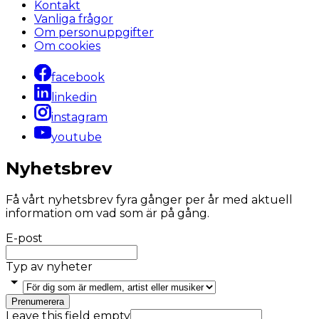
Kontakt
Vanliga frågor
Om personuppgifter
Om cookies
facebook
linkedin
instagram
youtube
Nyhetsbrev
Få vårt nyhetsbrev fyra gånger per år med aktuell
information om vad som är på gång.
E-post
Typ av nyheter
Prenumerera
Leave this field empty