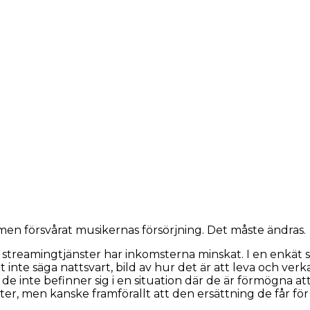
 men försvårat musikernas försörjning. Det måste ändras.
l streamingtjänster har inkomsterna minskat. I en enkät s
att inte säga nattsvart, bild av hur det är att leva och 
 de inte befinner sig i en situation där de är förmögna at
er, men kanske framförallt att den ersättning de får för me