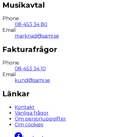
Musikavtal
Phone
08-453 34 80
Email
marknad@sami.se
Fakturafrågor
Phone
08-453 34 10
Email
kund@sami.se
Länkar
Kontakt
Vanliga frågor
Om personuppgifter
Om cookies