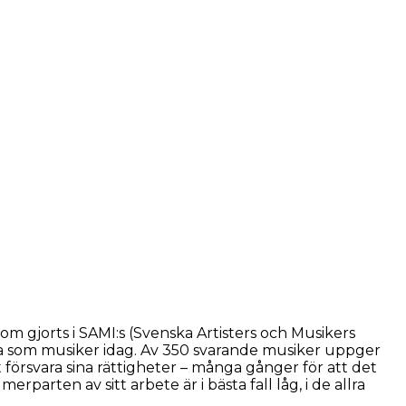
om gjorts i SAMI:s (Svenska Artisters och Musikers
verka som musiker idag. Av 350 svarande musiker uppger
t försvara sina rättigheter – många gånger för att det
rparten av sitt arbete är i bästa fall låg, i de allra