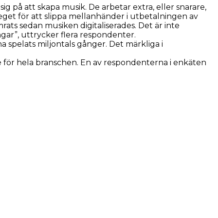
ig på att skapa musik. De arbetar extra, eller snarare,
eget för att slippa mellanhänder i utbetalningen av
rats sedan musiken digitaliserades. Det är inte
ngar”, uttrycker flera respondenter.
ha spelats miljontals gånger. Det märkliga i
de för hela branschen. En av respondenterna i enkäten