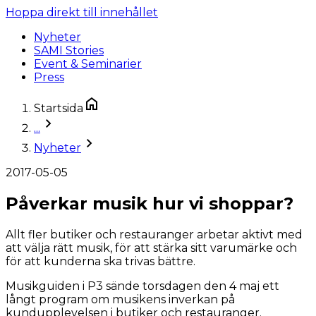
Hoppa direkt till innehållet
Nyheter
SAMI Stories
Event & Seminarier
Press
Startsida
...
Nyheter
2017-05-05
Påverkar musik hur vi shoppar?
Allt fler butiker och restauranger arbetar aktivt med
att välja rätt musik, för att stärka sitt varumärke och
för att kunderna ska trivas bättre.
Musikguiden i P3 sände torsdagen den 4 maj ett
långt program om musikens inverkan på
kundupplevelsen i butiker och restauranger.