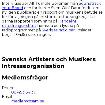
Intervjuas gör Alf Tumble Borgman från
Soundtrack
Your Brand
och forskaren Sven-Olof Daunfeldt som
nyligen publicerat en rapport om musikens betydelse
för försäljningen på en större restaurangkedja. Läs
gärna rapporten som finns på
Handelns
utredningsinstitut
hemsida och lyssna på
radioprogrammet på
Sveriges radio här
. Inslaget
börjar 1.04.15 i sändningen.
Svenska Artisters och Musikers
Intresseorganisation
Medlemsfrågor
Phone
08-453 34 37
Email
medlem@sami.se