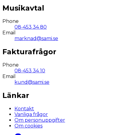
Musikavtal
Phone
08-453 34 80
Email
marknad@sami.se
Fakturafrågor
Phone
08-453 34 10
Email
kund@sami.se
Länkar
Kontakt
Vanliga frågor
Om personuppgifter
Om cookies