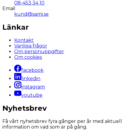
08-453 34 10
Email
kund@sami.se
Länkar
Kontakt
Vanliga frågor
Om personuppgifter
Om cookies
facebook
linkedin
instagram
youtube
Nyhetsbrev
Få vårt nyhetsbrev fyra gånger per år med aktuell
information om vad som är på gång.