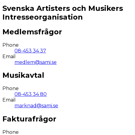
Svenska Artisters och Musikers
Intresseorganisation
Medlemsfrågor
Phone
08-453 34 37
Email
medlem@sami.se
Musikavtal
Phone
08-453 34 80
Email
marknad@sami.se
Fakturafrågor
Phone