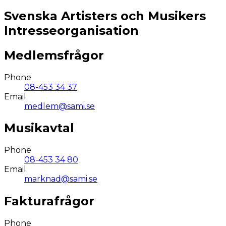
Svenska Artisters och Musikers
Intresseorganisation
Medlemsfrågor
Phone
08-453 34 37
Email
medlem@sami.se
Musikavtal
Phone
08-453 34 80
Email
marknad@sami.se
Fakturafrågor
Phone