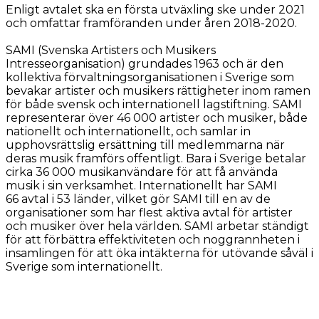
Enligt avtalet ska en första utväxling ske under 2021
och omfattar framföranden under åren 2018-2020.
SAMI (Svenska Artisters och Musikers
Intresseorganisation) grundades 1963 och är den
kollektiva förvaltningsorganisationen i Sverige som
bevakar artister och musikers rättigheter inom ramen
för både svensk och internationell lagstiftning. SAMI
representerar över 46 000 artister och musiker, både
nationellt och internationellt, och samlar in
upphovsrättslig ersättning till medlemmarna när
deras musik framförs offentligt. Bara i Sverige betalar
cirka 36 000 musikanvändare för att få använda
musik i sin verksamhet. Internationellt har SAMI
66 avtal i 53 länder, vilket gör SAMI till en av de
organisationer som har flest aktiva avtal för artister
och musiker över hela världen. SAMI arbetar ständigt
för att förbättra effektiviteten och noggrannheten i
insamlingen för att öka intäkterna för utövande såväl i
Sverige som internationellt.