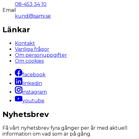
08-453 34 10
Email
kund@sami.se
Länkar
Kontakt
Vanliga frågor
Om personuppgifter
Om cookies
facebook
linkedin
instagram
youtube
Nyhetsbrev
Få vårt nyhetsbrev fyra gånger per år med aktuell
information om vad som är på gång.