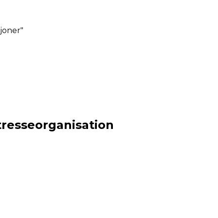
joner"
tresseorganisation