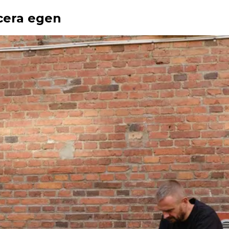
ucera egen