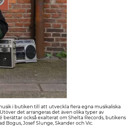
musik i butiken till att utveckla flera egna musikaliska
Utöver det arrangeras det även olika typer av
é berättar också exalterat om Shelta Records, butikens
ad Bogus, Josef Slunge, Skander och Vic.