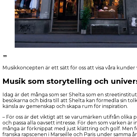
Musikkoncepten är ett sätt för oss att visa våra kunder vi
Musik som storytelling och univer
Idag är det många som ser Shelta som en streetinstitut
besökarna och bidra till att Shelta kan förmedla sin to
känsla av gemenskap och skapa rum för inspiration.
– För oss är det viktigt att se varumärken utifrån olik
och passa alla oavsett intresse. För den som varken är 
många är förknippat med just klättring och golf. Men f
franska rapscenen i Marseille och Paris under samma år