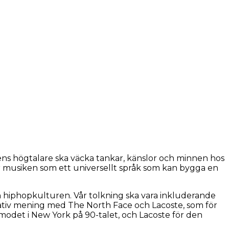
kens högtalare ska väcka tankar, känslor och minnen hos
ser musiken som ett universellt språk som kan bygga en
ch hiphopkulturen. Vår tolkning ska vara inkluderande
ernativ mening med The North Face och Lacoste, som för
tmodet i New York på 90-talet, och Lacoste för den