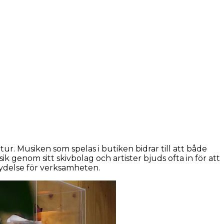
ur. Musiken som spelas i butiken bidrar till att både
genom sitt skivbolag och artister bjuds ofta in för att
tydelse för verksamheten.