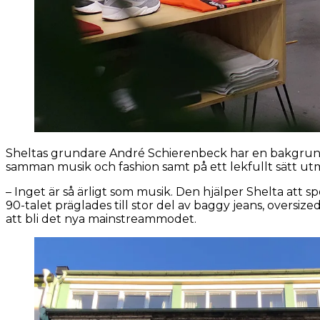
Sheltas grundare André Schierenbeck har en bakgrund
samman musik och fashion samt på ett lekfullt sätt ut
– Inget är så ärligt som musik. Den hjälper Shelta att 
90-talet präglades till stor del av baggy jeans, oversiz
att bli det nya mainstreammodet.