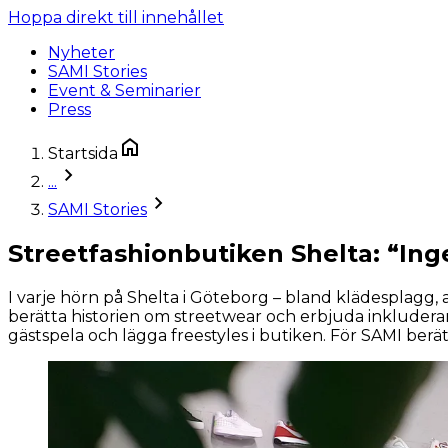
Hoppa direkt till innehållet
Nyheter
SAMI Stories
Event & Seminarier
Press
Startsida
...
SAMI Stories
Streetfashionbutiken Shelta: “Inge
I varje hörn på Shelta i Göteborg – bland klädesplagg, 
berätta historien om streetwear och erbjuda inkluderan
gästspela och lägga freestyles i butiken. För SAMI b