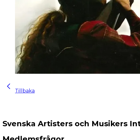
Tillbaka
Svenska Artisters och Musikers In
Medlemsfrågor