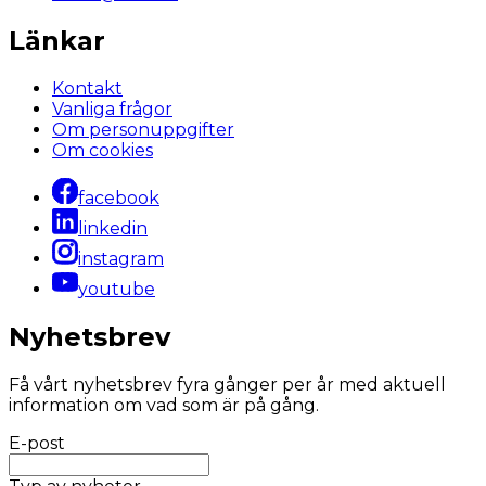
Länkar
Kontakt
Vanliga frågor
Om personuppgifter
Om cookies
facebook
linkedin
instagram
youtube
Nyhetsbrev
Få vårt nyhetsbrev fyra gånger per år med aktuell
information om vad som är på gång.
E-post