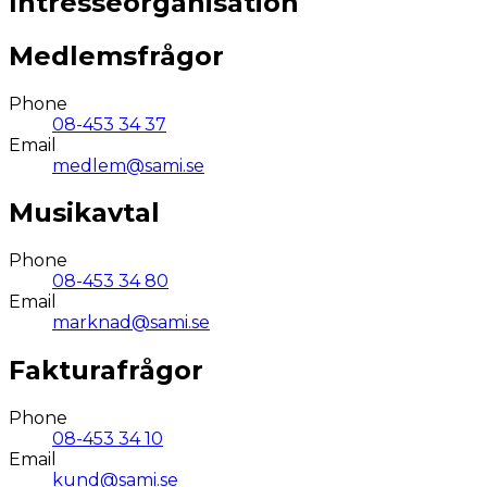
Intresseorganisation
Medlemsfrågor
Phone
08-453 34 37
Email
medlem@sami.se
Musikavtal
Phone
08-453 34 80
Email
marknad@sami.se
Fakturafrågor
Phone
08-453 34 10
Email
kund@sami.se