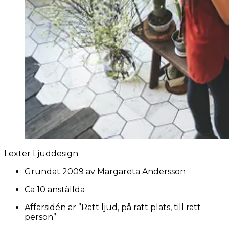
Lexter Ljuddesign
Grundat 2009 av Margareta Andersson
Ca 10 anställda
Affärsidén är ”Rätt ljud, på rätt plats, till rätt
person”