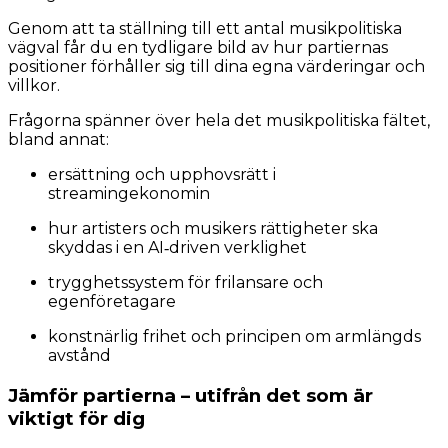
Genom att ta ställning till ett antal musikpolitiska
vägval får du en tydligare bild av hur partiernas
positioner förhåller sig till dina egna värderingar och
villkor.
Frågorna spänner över hela det musikpolitiska fältet,
bland annat:
ersättning och upphovsrätt i
streamingekonomin
hur artisters och musikers rättigheter ska
skyddas i en AI‑driven verklighet
trygghetssystem för frilansare och
egenföretagare
konstnärlig frihet och principen om armlängds
avstånd
Jämför partierna – utifrån det som är
viktigt för dig