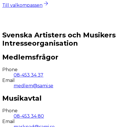
Till valkompassen
Svenska Artisters och Musikers
Intresseorganisation
Medlemsfrågor
Phone
08-453 34 37
Email
medlem@sami.se
Musikavtal
Phone
08-453 34 80
Email
marknad@sami.se