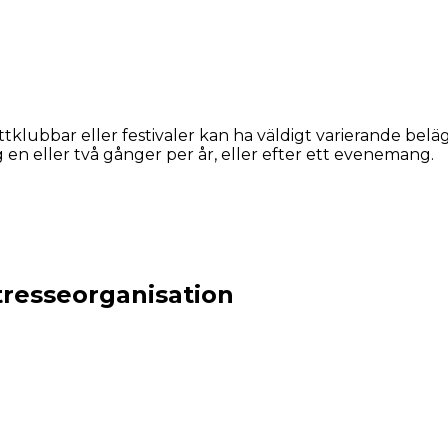
ttklubbar eller festivaler kan ha väldigt varierande beläg
en eller två gånger per år, eller efter ett evenemang.
tresseorganisation