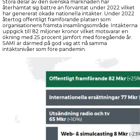
Stora delar av den svenska marknaden har
återhämtat sig bättre än förväntat under 2022 vilket
har genererat ökade nationella intäkter. Under 2022
återtog offentligt framförande platsen som
organisationens främsta insamlingsområde. Intäkterna
uppgick till 82 miljoner kronor vilket motsvarar en
ökning med 25 procent jämfört med föregående år.
SAMI är därmed på god väg att nå samma
intäktsnivåer som före pandemin.