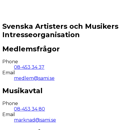
Svenska Artisters och Musikers
Intresseorganisation
Medlemsfrågor
Phone
08-453 34 37
Email
medlem@sami.se
Musikavtal
Phone
08-453 34 80
Email
marknad@sami.se