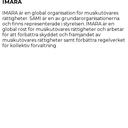
IMARA
IMARA är en global organisation för musikutövares
rättigheter. SAMI är en av grundarorganisationerna
och finns representerade i styrelsen. IMARA är en
global röst för musikutövares rättigheter och arbetar
för att f
örbättra skyddet och främjandet av
musikutövares rättigheter
samt förbättra regelverket
för kollektiv förvaltning