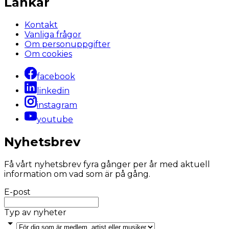
Länkar
Kontakt
Vanliga frågor
Om personuppgifter
Om cookies
facebook
linkedin
instagram
youtube
Nyhetsbrev
Få vårt nyhetsbrev fyra gånger per år med aktuell
information om vad som är på gång.
E-post
Typ av nyheter