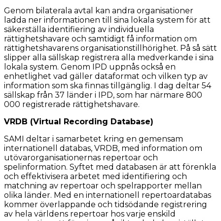
Genom bilaterala avtal kan andra organisationer
ladda ner informationen till sina lokala system för att
säkerställa identifiering av individuella
rättighetshavare och samtidigt få information om
rättighetshavarens organisationstillhörighet. På så sätt
slipper alla sällskap registrera alla medverkande i sina
lokala system. Genom IPD uppnås också en
enhetlighet vad gäller dataformat och vilken typ av
information som ska finnas tillgänglig. I dag deltar 54
sällskap från 37 länder i IPD, som har närmare 800
000 registrerade rättighetshavare.
VRDB (Virtual Recording Database)
SAMI deltar i samarbetet kring en gemensam
internationell databas, VRDB, med information om
utövarorganisationernas repertoar och
spelinformation. Syftet med databasen är att förenkla
och effektivisera arbetet med identifiering och
matchning av repertoar och spelrapporter mellan
olika länder. Med en internationell repertoardatabas
kommer överlappande och tidsödande registrering
av hela världens repertoar hos varje enskild