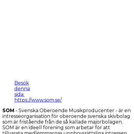
Besök
denna
sida:
https://www.som.se/
SOM
- Svenska Oberoende Musikproducenter - är en
intresseorganisation för oberoende svenska skivbolag
som är fristående från de så kallade majorbolagen.
SOM är en ideell förening som arbetar för att
tillvarata medlemmarnas upphovsrättsliga intressen