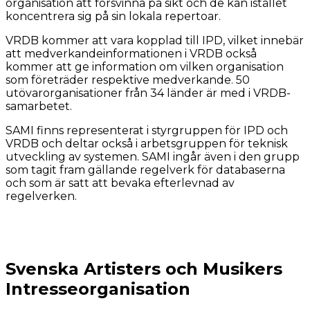
organisation att försvinna på sikt och de kan istället
koncentrera sig på sin lokala repertoar.
VRDB kommer att vara kopplad till IPD, vilket innebär
att medverkandeinformationen i VRDB också
kommer att ge information om vilken organisation
som företräder respektive medverkande. 50
utövarorganisationer från 34 länder är med i VRDB-
samarbetet.
SAMI finns representerat i styrgruppen för IPD och
VRDB och deltar också i arbetsgruppen för teknisk
utveckling av systemen. SAMI ingår även i den grupp
som tagit fram gällande regelverk för databaserna
och som är satt att bevaka efterlevnad av
regelverken.
Svenska Artisters och Musikers
Intresseorganisation