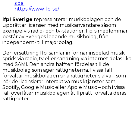
sida:
https://www.ifpi.se/
Ifpi Sverige
representerar musikbolagen och de
upprättar licenser med musikanvändare såsom
exempelvis radio- och tv-stationer. Ifpi:s medlemmar
består av Sveriges ledande musikbolag, från
independent- till majorbolag.
Den ersättning Ifpi samlar in för när inspelad musik
sprids via radio, tv eller sändning via internet delas lika
med SAMI. Den andra hälften fördelas till de
musikbolag som äger rättigheterna. I vissa fall
förvaltar musikbolagen sina rättigheter själva – som
när de licensierar interaktiva musiktjänster som
Spotify, Google Music eller Apple Music – och i vissa
fall överlåter musikbolagen åt Ifpi att förvalta deras
rättigheter.