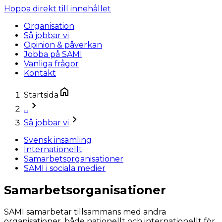
Hoppa direkt till innehållet
Organisation
Så jobbar vi
Opinion & påverkan
Jobba på SAMI
Vanliga frågor
Kontakt
Startsida
...
Så jobbar vi
Svensk insamling
Internationellt
Samarbetsorganisationer
SAMI i sociala medier
Samarbetsorganisationer
SAMI samarbetar tillsammans med andra
organisationer, både nationellt och internationellt för