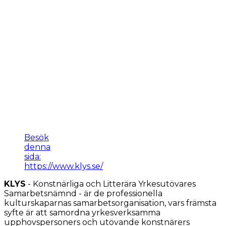
Besök
denna
sida:
https://www.klys.se/
KLYS
- Konstnärliga och Litterära Yrkesutövares
Samarbetsnämnd - är de professionella
kulturskaparnas samarbetsorganisation, vars främsta
syfte är att samordna yrkesverksamma
upphovspersoners och utövande konstnärers