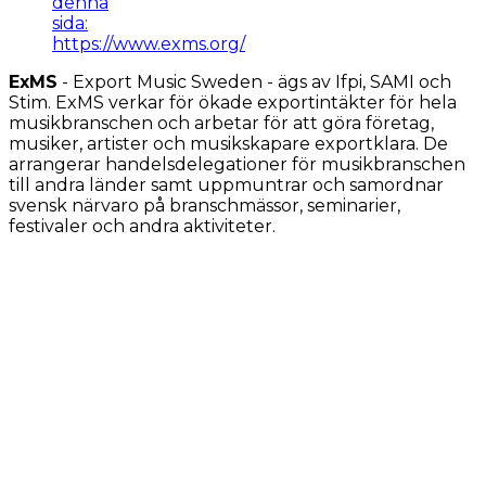
denna
sida:
https://www.exms.org/
ExMS
- Export Music Sweden -
ägs av Ifpi, SAMI och
Stim.
ExMS verkar för ökade exportintäkter för hela
musikbranschen och arbetar för att göra företag,
musiker, artister och musikskapare exportklara. De
arrangerar handelsdelegationer för musikbranschen
till andra länder samt
uppmuntrar och samordnar
svensk närvaro på branschmässor, seminarier,
festivaler och andra aktiviteter.