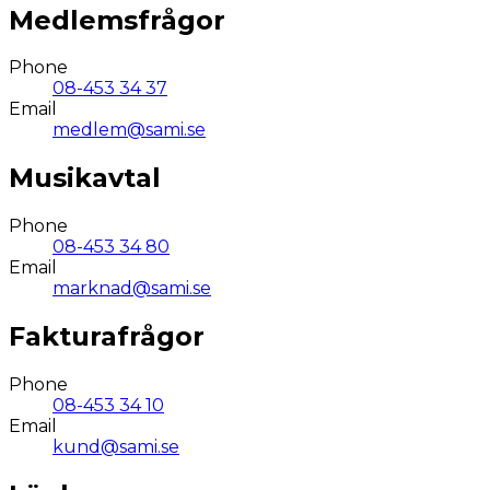
Medlemsfrågor
Phone
08-453 34 37
Email
medlem@sami.se
Musikavtal
Phone
08-453 34 80
Email
marknad@sami.se
Fakturafrågor
Phone
08-453 34 10
Email
kund@sami.se